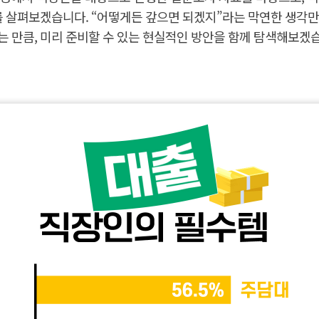
 살펴보겠습니다. “어떻게든 갚으면 되겠지”라는 막연한 생각만
는 만큼, 미리 준비할 수 있는 현실적인 방안을 함께 탐색해보겠