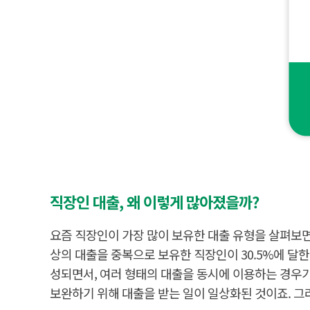
대
출
,
직
직장인 대출, 왜 이렇게 많아졌을까?
장
인
의
요즘 직장인이 가장 많이 보유한 대출 유형을 살펴보면,
필
수
상의 대출을 중복으로 보유한 직장인이 30.5%에 달
템
성되면서, 여러 형태의 대출을 동시에 이용하는 경우가 
주
담
보완하기 위해 대출을 받는 일이 일상화된 것이죠. 그
대
5