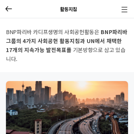
활동지침
메뉴
열기/
닫기
BNP파리바 카디프생명의 사회공헌활동은
BNP파리바
그룹의 4가지 사회공헌 활동지침과 UN에서 채택한
17개의 지속가능 발전목표를
기본방향으로 삼고 있습
니다.