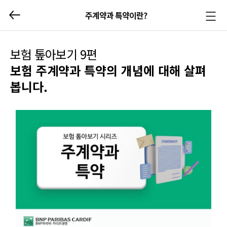
주계약과 특약이란?
메뉴
열기/
닫기
보험 톺아보기 9편
보험 주계약과 특약의 개념에 대해 살펴
봅니다.