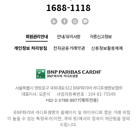
1688-1118
회원권리안내
안내/유의사항
각종신고정보
개인정보 처리방침
전자금융거래약관
신용정보활용체제
서울특별시 영등포구 국회대로 612 BNP파리바 카디프생명보험㈜
대표이사 : 오준석
사업자등록번호 : 104-81-75549
+82-2-3788-8877(해외전용)
BNP파리바 카디프생명의 홈페이지 및 마이카디프 앱은 거래 위험
이 높을 수 있는 특정국가(이란, 쿠바 등)에서의 접속이 차단됨을 알려
드립니다.