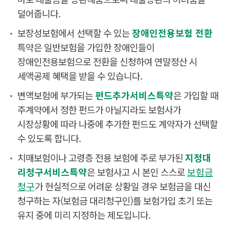
덜어줍니다.
보장성보험에서 선택할 수 있는
장애인전용보험 전환
특약은 일반보험을 가입한 장애인들이
장애인전용보험으로 전환을 신청하여 연말정산 시
세액공제 혜택을 받을 수 있습니다.
변액보험에 부가되는
펀드추가서비스특약
은 가입할 때
주계약에서 정한 펀드가 아닐지라도 보험사가
시장상황에 따라 나중에 추가한 펀드도 계약자가 선택할
수 있도록 합니다.
치매보험이나 고령층 전용 보험에 주로 부가된
지정대
리청구서비스특약
은 보험사고 시 본인 스스로
보험금
청구
가 현실적으로 어려운 상황일 경우 보험금을 대신
청구하는 자(보험금 대리청구인)를 보험가입 초기 또는
유지 중에 미리 지정하는 제도입니다.