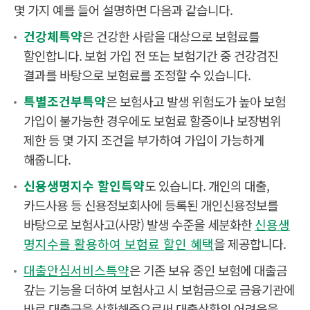
몇 가지 예를 들어 설명하면 다음과 같습니다.
건강체특약
은 건강한 사람을 대상으로 보험료를
할인합니다. 보험 가입 전 또는 보험기간 중 건강검진
결과를 바탕으로 보험료를 조정할 수 있습니다.
특별조건부특약
은 보험사고 발생 위험도가 높아 보험
가입이 불가능한 경우에도 보험료 할증이나 보장범위
제한 등 몇 가지 조건을 부가하여 가입이 가능하게
해줍니다.
신용생명지수 할인특약
도 있습니다. 개인의 대출,
카드사용 등 신용정보회사에 등록된 개인신용정보를
바탕으로 보험사고(사망) 발생 수준을 세분화한
신용생
명지수를 활용하여 보험료 할인 혜택
을 제공합니다.
대출안심서비스특약
은 기존 보유 중인 보험에 대출금
갚는 기능을 더하여 보험사고 시 보험금으로 금융기관에
바로 대출금을 상환해줌으로써 대출상환의 어려움을