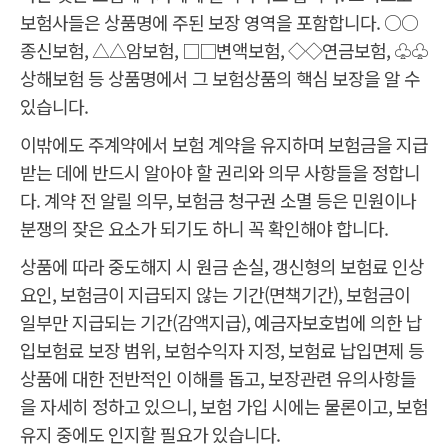
보험사들은 상품명에 주된 보장 영역을 포함합니다. ○○
종신보험, △△암보험, □□변액보험, ◇◇연금보험, ♧♧
상해보험 등 상품명에서 그 보험상품의 핵심 보장을 알 수
있습니다.
이밖에도 주계약에서 보험 계약을 유지하며 보험금을 지급
받는 데에 반드시 알아야 할 권리와 의무 사항들을 정합니
다. 계약 전 알릴 의무, 보험금 청구권 소멸 등은 민원이나
분쟁의 잦은 요소가 되기도 하니 꼭 확인해야 합니다.
상품에 따라 중도해지 시 원금 손실, 갱신형의 보험료 인상
요인, 보험금이 지급되지 않는 기간(면책기간), 보험금이
일부만 지급되는 기간(감액지급), 예금자보호법에 의한 납
입보험료 보장 범위, 보험수익자 지정, 보험료 납입면제 등
상품에 대한 전반적인 이해를 돕고, 보장관련 유의사항들
을 자세히 정하고 있으니, 보험 가입 시에는 물론이고, 보험
유지 중에도 인지할 필요가 있습니다.