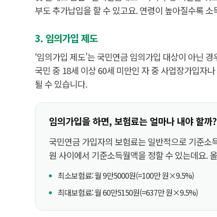
부도 추가납입을 할 수 있고요. 연령이 높아질수록 
3. 임의가입 제도
‘임의가입 제도’는 국민연금 임의가입 대상이 아닌 경
국민 중 18세 이상 60세 미만인 자 중 사업장가입자나
될 수 있습니다.
임의가입을 하면, 보험료는 얼마나 내야 할까?
국민연금 가입자의 보험료는 일반적으로 기준소득월액
원 사이에서 기준소득월액을 정할 수 있는데요. 올
최소보험료: 월 9만5000원(=100만 원×9.5%)
최대보험료: 월 60만5150원(=637만 원×9.5%)