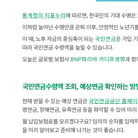
통계청의 지표누리
에 따르면, 한국인의 기대 수명은 
이처럼 늘어난 수명만큼 은퇴 이후, 안정적인 노년기를
이 때, 노후 자금의 중심축이 되는
국민연금
은 가입 
따라 국민연금 수령액을 늘릴 수 있습니다.
오늘은 글로벌 보험사
BNP파리바 카디프생명
과 함
국민연금수령액 조회, 예상연금 확인하는 방
현재 받을 수 있는 예상 연금은
국민연금공단 홈페이지
령연금, 장애연금, 유족연금 등을 파악할 수 있어 미리
월 납입보험료를 모르겠다구요? 임의의 숫자를 입력하
을 미리 알아보고 준비해 나가는 것이 좋습니다.