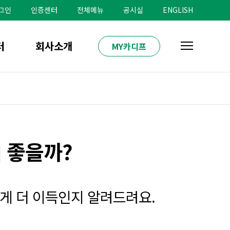
그인
인증센터
전체메뉴
공시실
ENGLISH
터
회사소개
MY카디프
 좋을까?
게 더 이득인지 알려드려요.