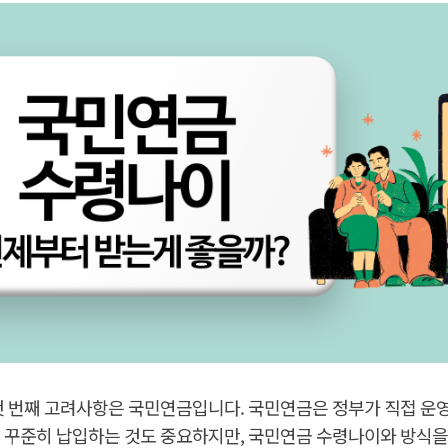
첫 번째 고려사항은 국민연금입니다. 국민연금은 정부가 직접 운영
 꾸준히 납입하는 것도 중요하지만, 국민연금 수령나이와 방식을