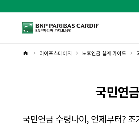
bnpparibas로고
라이프스테이지
노후연금 설계 가이드
홈버튼
국민연금
국민연금 수령나이, 언제부터? 조