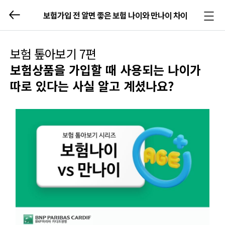
보험가입 전 알면 좋은 보험 나이와 만나이 차이
메뉴
열기/
닫기
보험 톺아보기 7편
보험상품을 가입할 때 사용되는 나이가
따로 있다는 사실 알고 계셨나요?