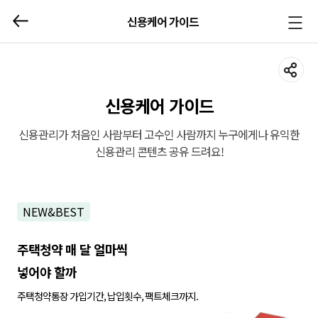
신용케어 가이드
메뉴
열기/
닫기
신용케어 가이드
신용관리가 처음인 사람부터 고수인 사람까지 누구에게나 유익한
신용관리 콘텐츠 공유 드려요!
NEW&BEST
주택청약 매 달 얼마씩
넣어야 할까
주택청약통장 가입기간, 납입횟수, 팩트체크까지.