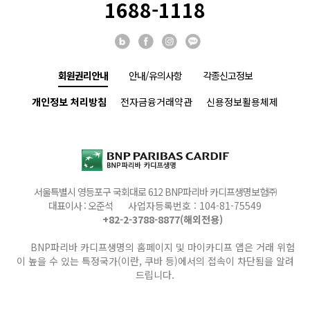
1688-1118
회원권리안내
안내/유의사항
각종신고정보
개인정보 처리방침
전자금융거래약관
신용정보활용체제
서울특별시 영등포구 국회대로 612 BNP파리바 카디프생명보험㈜
대표이사 : 오준석
사업자등록번호 : 104-81-75549
+82-2-3788-8877(해외전용)
BNP파리바 카디프생명의 홈페이지 및 마이카디프 앱은 거래 위험
이 높을 수 있는 특정국가(이란, 쿠바 등)에서의 접속이 차단됨을 알려
드립니다.