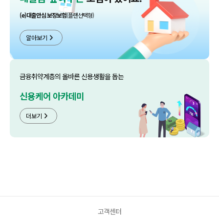
(e)대출안심 보장보험
(플랜선택형)
알아보기
금융취약계층의 올바른 신용생활을 돕는
신용케어 아카데미
더보기
고객센터