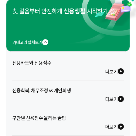
첫 걸음부터 안전하게
신용생활
시작하기
카테고리 펼쳐보기
신용카드와 신용점수
더보기
신용회복, 채무조정 vs 개인회생
더보기
구간별 신용점수 올리는 꿀팁
더보기