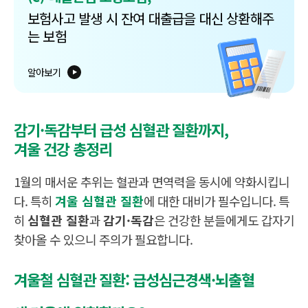
보험사고 발생 시 잔여 대출급을 대신 상환해주
는 보험
알아보기
감기·독감부터 급성 심혈관 질환까지,
겨울 건강 총정리
1월의 매서운 추위는 혈관과 면역력을 동시에 약화시킵니
다. 특히
겨울 심혈관 질환
에 대한 대비가 필수입니다. 특
히
심혈관 질환
과
감기·독감
은 건강한 분들에게도 갑자기
찾아올 수 있으니 주의가 필요합니다.
겨울철 심혈관 질환: 급성심근경색·뇌출혈