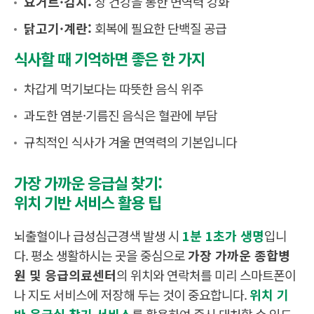
요거트·김치:
장 건강을 통한 면역력 강화
닭고기·계란:
회복에 필요한 단백질 공급
식사할 때 기억하면 좋은 한 가지
차갑게 먹기보다는 따뜻한 음식 위주
과도한 염분·기름진 음식은 혈관에 부담
규칙적인 식사가 겨울 면역력의 기본입니다
가장 가까운 응급실 찾기:
위치 기반 서비스 활용 팁
뇌출혈이나 급성심근경색 발생 시
1분 1초가 생명
입니
다. 평소 생활하시는 곳을 중심으로
가장 가까운 종합병
원 및 응급의료센터
의 위치와 연락처를 미리 스마트폰이
나 지도 서비스에 저장해 두는 것이 중요합니다.
위치 기
반 응급실 찾기 서비스
를 활용하여 즉시 대처할 수 있도