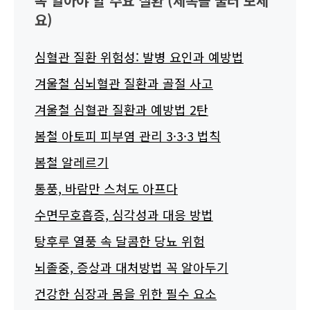
꼭 알아야 할 주요 질환 (제목을 눌러 보세
요)
심혈관 질환 위험성: 발병 요인과 예방법
겨울철 심뇌혈관 질환과 골절 사고
겨울철 심혈관 질환과 예방법 2탄
봄철 아토피 피부염 관리 3·3·3 법칙
봄철 알레르기
통풍, 바람만 스쳐도 아프다
수면무호흡증, 심각성과 대응 방법
탕후루 열풍 속 달콤한 당뇨 위험
뇌졸중, 증상과 대처방법 꼭 알아두기
건강한 심장과 몸을 위한 필수 요소