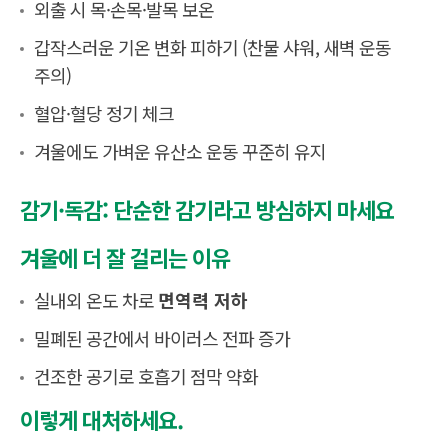
외출 시 목·손목·발목 보온
갑작스러운 기온 변화 피하기 (찬물 샤워, 새벽 운동
주의)
혈압·혈당 정기 체크
겨울에도 가벼운 유산소 운동 꾸준히 유지
감기·독감: 단순한 감기라고 방심하지 마세요
겨울에 더 잘 걸리는 이유
실내외 온도 차로
면역력 저하
밀폐된 공간에서 바이러스 전파 증가
건조한 공기로 호흡기 점막 약화
이렇게 대처하세요.