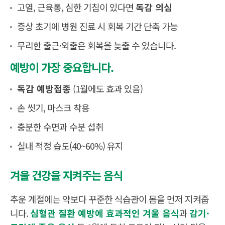
고열, 근육통, 심한 기침이 있다면
독감 의심
증상 초기에 병원 진료 시 회복 기간 단축 가능
무리한 출근·외출은 회복을 늦출 수 있습니다.
예방이 가장 중요합니다.
독감 예방접종
(1월에도 효과 있음)
손 씻기, 마스크 착용
충분한 수면과 수분 섭취
실내 적정 습도(40~60%) 유지
겨울 건강을 지켜주는 음식
추운 계절에는 약보다 꾸준한 식습관이 몸을 먼저 지켜줍
니다.
심혈관 질환 예방에 효과적인 겨울 음식
과
감기·