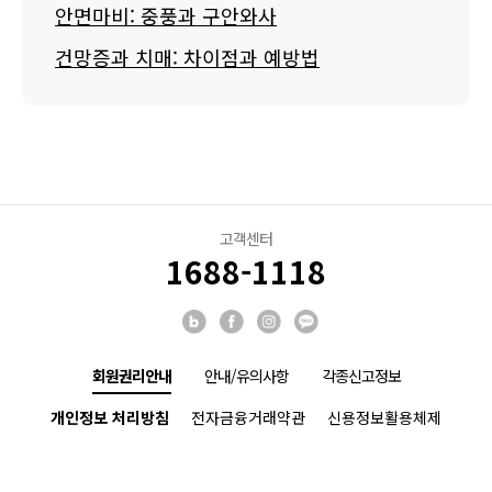
안면마비: 중풍과 구안와사
건망증과 치매: 차이점과 예방법
고객센터
1688-1118
회원권리안내
안내/유의사항
각종신고정보
개인정보 처리방침
전자금융거래약관
신용정보활용체제