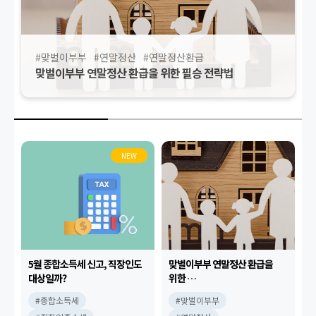
#맞벌이부부
#연말정산
#연말정산환급
맞벌이부부 연말정산 환급을 위한 필승 전략법
NEW
5월 종합소득세 신고, 직장인도
맞벌이부부 연말정산 환급을
대상일까?
위한
필승 전략법
#종합소득세
#맞벌이부부