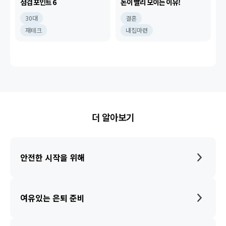
점검 포인트 6
돈이 빨리 모이는 이유!
30대
결혼
재테크
내집마련
더 알아보기
안전한 시작을 위해
여유있는 은퇴 준비