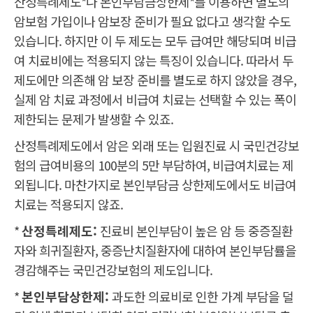
산정특례제도*나 본인부담금상한제*를 이용하면 별도의
암보험 가입이나 암보장 준비가 필요 없다고 생각할 수도
있습니다. 하지만 이 두 제도는 모두 급여만 해당되며 비급
여 치료비에는 적용되지 않는 특징이 있습니다. 따라서 두
제도에만 의존해 암 보장 준비를 별도로 하지 않았을 경우,
실제 암 치료 과정에서 비급여 치료는 선택할 수 있는 폭이
제한되는 문제가 발생할 수 있죠.
산정특례제도에서 암은 외래 또는 입원진료 시 국민건강보
험의 급여비용의 100분의 5만 부담하여, 비급여치료는 제
외됩니다. 마찬가지로 본인부담금 상한제도에서도 비급여
치료는 적용되지 않죠.
*
산정특례제도:
진료비 본인부담이 높은 암 등 중증질환
자와 희귀질환자, 중증난치질환자에 대하여 본인부담률을
경감해주는 국민건강보험의 제도입니다.
*
본인부담상한제:
과도한 의료비로 인한 가계 부담을 덜