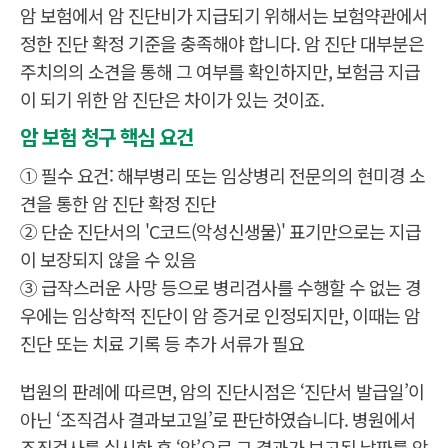
암 보험에서 암 진단비가 지급되기 위해서는 보험약관에서
정한 진단 확정 기준을 충족해야 합니다. 암 진단 대부분은
주치의의 소견을 통해 그 여부를 확인하지만, 보험금 지급
이 되기 위한 암 진단은 차이가 있는 것이죠.
암 보험 청구 핵심 요건
① 필수 요건: 해부병리 또는 임상병리 전문의의 현미경 소
견을 통한 암 진단 확정 진단
② 단순 진단서의 'C코드(악성신생물)' 표기만으로는 지급
이 보장되지 않을 수 있음
③ 급작스러운 사망 등으로 병리검사를 수행할 수 없는 경
우에는 임상학적 진단이 암 증거로 인정되지만, 이때는 암
진단 또는 치료 기록 등 추가 서류가 필요
법원의 판례에 따르면, 암의 진단시점은 ‘진단서 발급일’이
아닌 ‘조직검사 결과보고일’로 판단하였습니다. 병원에서
조직검사를 실시한 후 ‘암’으로 그 결과가 보고된 날짜를 암