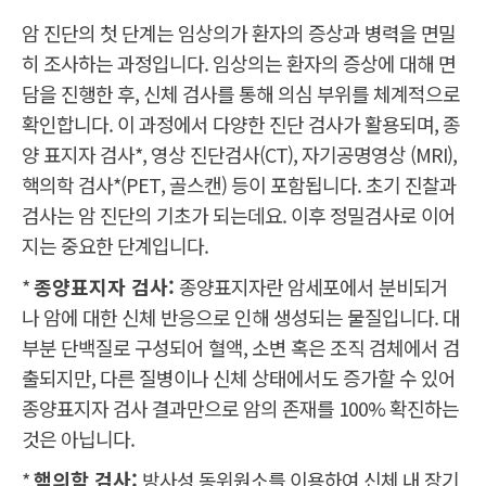
암 진단의 첫 단계는 임상의가 환자의 증상과 병력을 면밀
히 조사하는 과정입니다. 임상의는 환자의 증상에 대해 면
담을 진행한 후, 신체 검사를 통해 의심 부위를 체계적으로
확인합니다. 이 과정에서 다양한 진단 검사가 활용되며, 종
양 표지자 검사*, 영상 진단검사(CT), 자기공명영상 (MRI),
핵의학 검사*(PET, 골스캔) 등이 포함됩니다. 초기 진찰과
검사는 암 진단의 기초가 되는데요. 이후 정밀검사로 이어
지는 중요한 단계입니다.
*
종양표지자 검사:
종양표지자란 암세포에서 분비되거
나 암에 대한 신체 반응으로 인해 생성되는 물질입니다. 대
부분 단백질로 구성되어 혈액, 소변 혹은 조직 검체에서 검
출되지만, 다른 질병이나 신체 상태에서도 증가할 수 있어
종양표지자 검사 결과만으로 암의 존재를 100% 확진하는
것은 아닙니다.
*
핵의학 검사:
방사성 동위원소를 이용하여 신체 내 장기