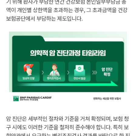
기 위해 환자가 부담한 연간 건강보험 본인일부부담금 총
액이 개인별 상한액을 초과하는 경우, 그 초과금액을 건강
보험공단에서 부담하는 제도입니다.
의
확
암 진단은 세부적인 절차와 기준을 거쳐 확정되며, 보험 청
적
암
구 시에도 이러한 기준을 철저히 준수해야 합니다. 특히 보
진
단
험약관에서 요구하는 병리조직검사 결과를 바탕으로 한 진