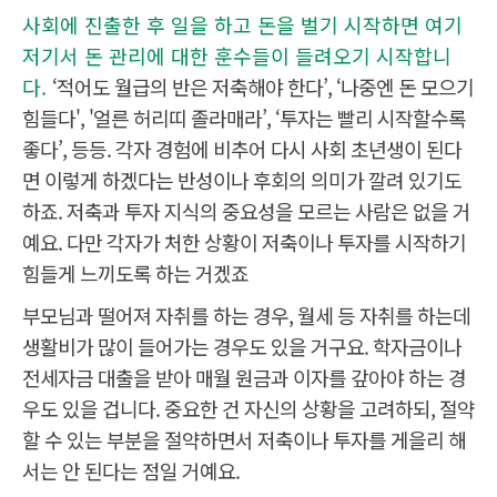
사회에 진출한 후 일을 하고 돈을 벌기 시작하면 여기
저기서 돈 관리에 대한 훈수들이 들려오기 시작합니
다.
‘적어도 월급의 반은 저축해야 한다’, ‘나중엔 돈 모으기
힘들다', '얼른 허리띠 졸라매라’, ‘투자는 빨리 시작할수록
좋다’, 등등. 각자 경험에 비추어 다시 사회 초년생이 된다
면 이렇게 하겠다는 반성이나 후회의 의미가 깔려 있기도
하죠. 저축과 투자 지식의 중요성을 모르는 사람은 없을 거
예요. 다만 각자가 처한 상황이 저축이나 투자를 시작하기
힘들게 느끼도록 하는 거겠죠
부모님과 떨어져 자취를 하는 경우, 월세 등 자취를 하는데
생활비가 많이 들어가는 경우도 있을 거구요. 학자금이나
전세자금 대출을 받아 매월 원금과 이자를 갚아야 하는 경
우도 있을 겁니다. 중요한 건 자신의 상황을 고려하되, 절약
할 수 있는 부분을 절약하면서 저축이나 투자를 게을리 해
서는 안 된다는 점일 거예요.