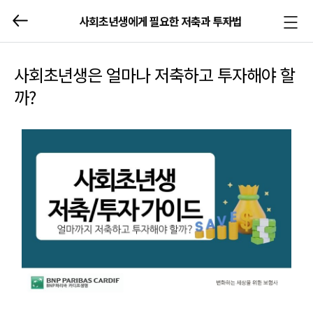
사회초년생에게 필요한 저축과 투자법
메뉴
열기/
닫기
사회초년생은 얼마나 저축하고 투자해야 할
까?