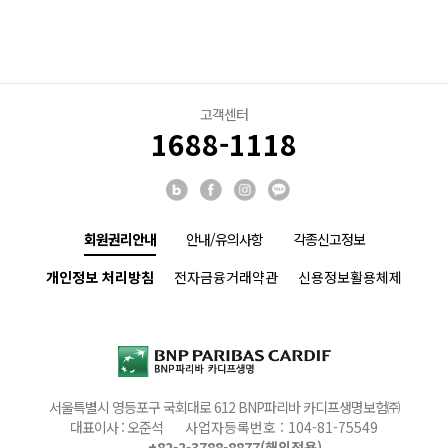
고객센터
1688-1118
회원권리안내
안내/유의사항
각종신고정보
개인정보 처리방침
전자금융거래약관
신용정보활용체제
서울특별시 영등포구 국회대로 612 BNP파리바 카디프생명보험㈜
대표이사 : 오준석
사업자등록번호 : 104-81-75549
+82-2-3788-8877(해외전용)