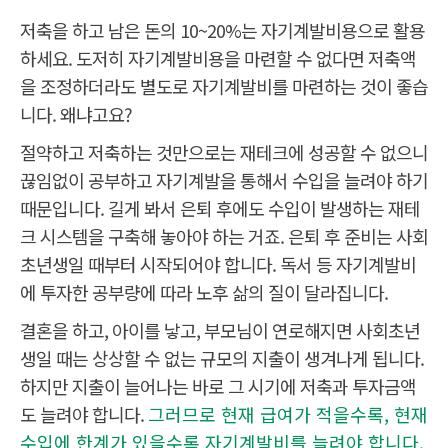
저축을 하고 남은 돈의 10~20%는 자기계발비용으로 활용
하세요. 도저히 자기계발비용을 마련할 수 없다면 저축액
을 조정하더라도 별도로 자기계발비를 마련하는 것이 좋습
니다. 왜냐고요?
절약하고 저축하는 것만으로는 재테크에 성공할 수 없으니
끊임없이 공부하고 자기계발을 통해서 수입을 늘려야 하기
때문입니다. 길게 봐서 은퇴 후에도 수입이 발생하는 재테
크 시스템을 구축해 놓아야 하는 거죠. 은퇴 후 준비는 사회
초년생일 때부터 시작되어야 합니다. 독서 등 자기계발비
에 투자한 공부량에 따라 노후 삶의 질이 달라집니다.
결혼을 하고, 아이를 낳고, 부모님이 연로해지면 사회초년
생일 때는 상상할 수 없는 규모의 지출이 생겨나게 됩니다.
하지만 지출이 늘어나는 바로 그 시기에 저축과 투자금액
도 늘려야 합니다.
그러므로 현재 급여가 적을수록, 현재
수입에 한계가 있을수록 자기계발비를 늘려야 합니다.