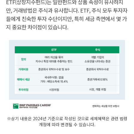
ETF(상장지수펀드)는 일반펀드와 상품 속성이 유사하지
만, 거래방법은 주식과 유사합니다. ETF, 주식 모두 투자자
들에게 친숙한 투자 수단이지만, 특히 세금 측면에서 몇 가
지 중요한 차이점이 있습니다.
E
주
※상기 내용은 2024년 기준으로 작성된 것으로 세제혜택은 관련 법령
T
식
F
개정에 따라 변경될 수 있습니다.
여
러