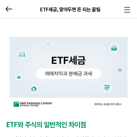
ETF세금, 알아두면 돈 되는 꿀팁
메뉴
열기/
닫기
ETF와 주식의 일반적인 차이점