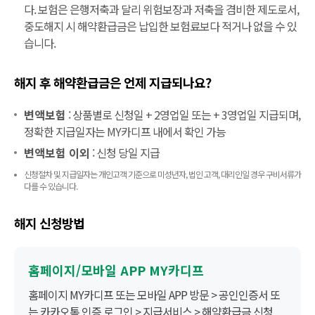
다. 보험은 은행저축과 달리 위험보장과 저축을 겸비한 제도로서,
중도해지 시 해약환급금은 납입한 보험료보다 적거나 없을 수 있
습니다.
해지 후 해약환급금은 언제 지급되나요?
변액보험
: 상품별로 신청일 + 2영업일 또는 + 3영업일 지급되며,
정확한 지급일자는 MY카디프 내에서 확인 가능
변액보험 이외
: 신청 당일 지급
신청절차 및 지급일자는 개인고객 기준으로 미성년자, 법인 고객, 대리인일 경우 구비서류가
다를 수 있습니다.
해지 신청방법
홈페이지/모바일 APP MY카디프
홈페이지 MY카디프 또는 모바일 APP 방문 > 공인인증서 또
는 카카오톡 인증 로그인 > 지급서비스 > 해약환급금 신청