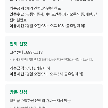
가능금액
: 계약 건별 5천만원 한도
인증수단
: 공동인증서, 바이오인증, 카카오톡 인증, 패턴, 간
편비밀번호
이용시간
: 평일 오전 9시 ~ 오후 10시 (공휴일 제외)
전화 신청
고객센터
1688-1118
당사에 사전에 등록된 은행계좌가 있는 경우에만 전화로 신청할 수 있습니다.
가능금액
: 건당 1억원 이하
이용시간
: 평일 오전 9시 ~ 오후 5시 (공휴일 제외)
방문 신청
보험을 가입하신 은행의 가까운 지점 방문
계약자 수익자 신분증 지참 필요