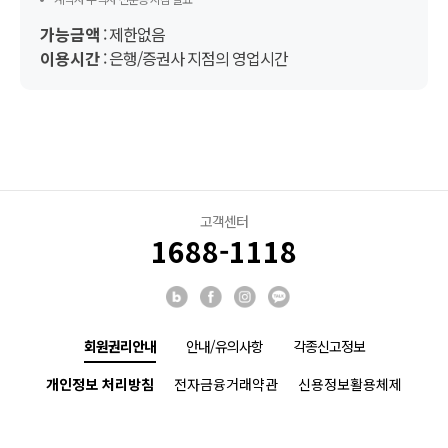
가능금액
: 제한없음
이용시간
: 은행/증권사 지점의 영업시간
고객센터
1688-1118
회원권리안내
안내/유의사항
각종신고정보
개인정보 처리방침
전자금융거래약관
신용정보활용체제