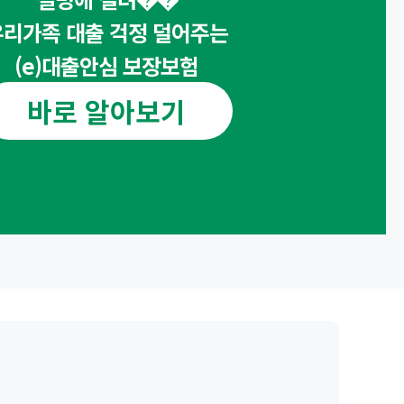
우리가족 대출 걱정 덜어주는
(e)대출안심 보장보험
바로 알아보기