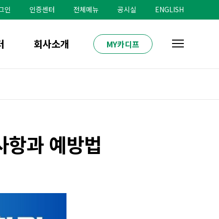
그인
인증센터
전체메뉴
공시실
ENGLISH
터
회사소개
MY카디프
사항과 예방법