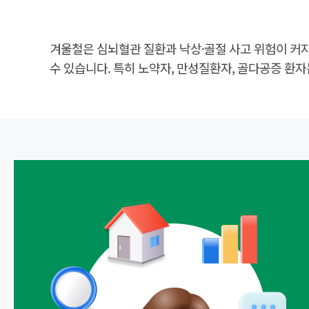
겨울철은 심뇌혈관 질환과 낙상·골절 사고 위험이 커지는
수 있습니다. 특히 노약자, 만성질환자, 골다공증 환자