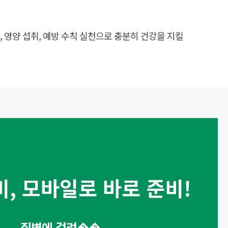
 영양 섭취, 예방 수칙 실천으로 충분히 건강을 지킬
비,
모바일로 바로 준비!
질병에 걸려��