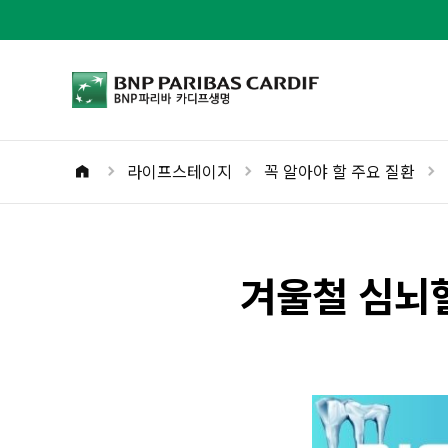
bnpparibas로고
라이프스테이지
꼭 알아야 할 주요 질환
홈버튼
겨울철 심뇌