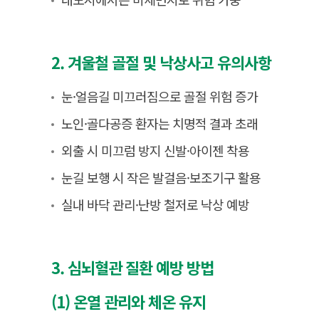
2. 겨울철 골절 및 낙상사고 유의사항
눈·얼음길 미끄러짐으로 골절 위험 증가
노인·골다공증 환자는 치명적 결과 초래
외출 시 미끄럼 방지 신발·아이젠 착용
눈길 보행 시 작은 발걸음·보조기구 활용
실내 바닥 관리·난방 철저로 낙상 예방
3. 심뇌혈관 질환 예방 방법
(1) 온열 관리와 체온 유지