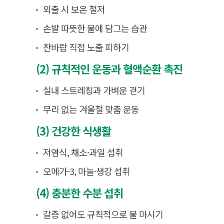
외출 시 보온 철저
손발 따뜻한 물에 담그는 습관
찬바람 직접 노출 피하기
(2) 규칙적인 운동과 혈액순환 촉진
실내 스트레칭과 가벼운 걷기
무리 없는 겨울철 맞춤 운동
(3) 건강한 식생활
저염식, 채소·과일 섭취
오메가-3, 마늘·생강 섭취
(4) 충분한 수분 섭취
갈증 없어도 규칙적으로 물 마시기