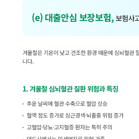
(e) 대출안심 보장보험,
보험사고
겨울철은 기온이 낮고 건조한 환경 때문에 심뇌혈관 질
니다.
1. 겨울철 심뇌혈관 질환 위험과 특징
추운 날씨에 혈관 수축으로 혈압 상승
혈액 점도 증가로 심근경색·뇌졸중 위험 증가
고혈압·당뇨·고지혈증 환자는 특히 주의
대도시에서는 미세먼지로 위험 가중